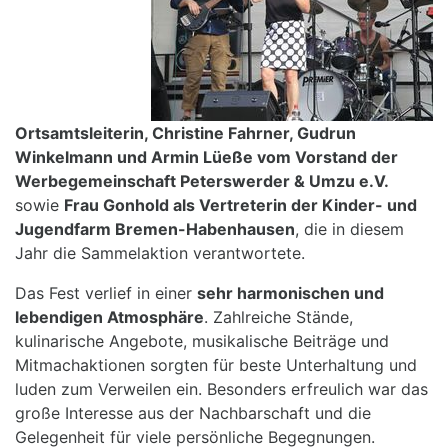
Ortsamtsleiterin, Christine Fahrner, Gudrun
Winkelmann und Armin Lüeße vom Vorstand der
Werbegemeinschaft Peterswerder & Umzu e.V.
sowie
Frau Gonhold als Vertreterin der Kinder- und
Jugendfarm Bremen-Habenhausen
, die in diesem
Jahr die Sammelaktion verantwortete.
Das Fest verlief in einer
sehr harmonischen und
lebendigen Atmosphäre
. Zahlreiche Stände,
kulinarische Angebote, musikalische Beiträge und
Mitmachaktionen sorgten für beste Unterhaltung und
luden zum Verweilen ein. Besonders erfreulich war das
große Interesse aus der Nachbarschaft und die
Gelegenheit für viele persönliche Begegnungen.