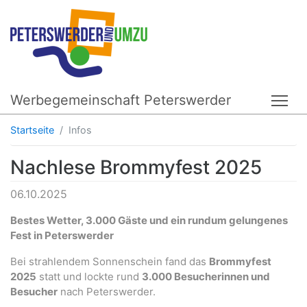
Werbegemeinschaft Peterswerder
Tog
Startseite
Infos
Nachlese Brommyfest 2025
06.10.2025
Bestes Wetter, 3.000 Gäste und ein rundum gelungenes
Fest in Peterswerder
Bei strahlendem Sonnenschein fand das
Brommyfest
2025
statt und lockte rund
3.000 Besucherinnen und
Besucher
nach Peterswerder.