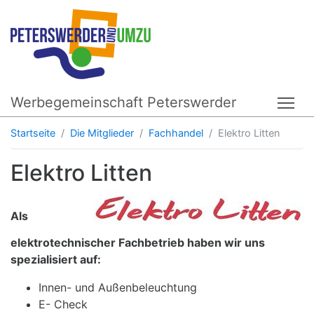
Werbegemeinschaft Peterswerder
Tog
Startseite
Die Mitglieder
Fachhandel
Elektro Litten
Elektro Litten
Als
elektrotechnischer Fachbetrieb haben wir uns
spezialisiert auf:
Innen- und Außenbeleuchtung
E- Check