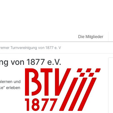
Die Mitglieder
remer Turnvereinigung von 1877 e. V
ng von 1877 e.V.
nlernen und
ke“ erleben