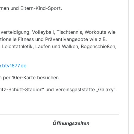
urnen und Eltern-Kind-Sport.
verteidigung, Volleyball, Tischtennis, Workouts wie
ktionelle Fitness und Präventivangebote wie z.B.
 Leichtathletik, Laufen und Walken, Bogenschießen,
.btv1877.de
h per 10er-Karte besuchen.
ritz-Schütt-Stadion“ und Vereinsgaststätte „Galaxy“
Öffnungszeiten