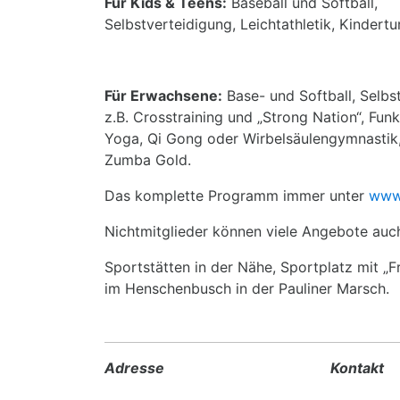
Für Kids & Teens:
Baseball und Softball,
Selbstverteidigung, Leichtathletik, Kindert
Für Erwachsene:
Base- und Softball, Selbst
z.B. Crosstraining und „Strong Nation“, Fun
Yoga, Qi Gong oder Wirbelsäulengymnastik,
Zumba Gold.
Das komplette Programm immer unter
www
Nichtmitglieder können viele Angebote auc
Sportstätten in der Nähe, Sportplatz mit „F
im Henschenbusch in der Pauliner Marsch.
Adresse
Kontakt