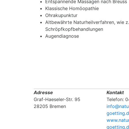
Entspannende Massagen nach Breuss
Klassische Homöopathie
Ohrakupunktur
Altbewährte Naturheilverfahren, wie z.
Schröpfkopfbehandlungen
Augendiagnose
Adresse
Kontakt
Graf-Haeseler-Str. 95
Telefon: 
28205 Bremen
info@natur
goetting.
www.natur
goetting.