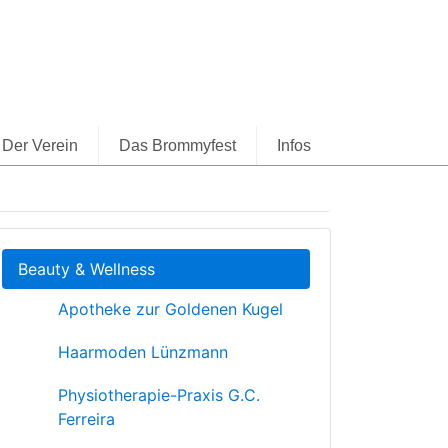
Der Verein
Das Brommyfest
Infos
Beauty & Wellness
Apotheke zur Goldenen Kugel
Haarmoden Lünzmann
Physiotherapie-Praxis G.C.
Ferreira