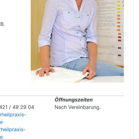
B.
Öffnungszeiten
0421 / 49 29 04
Nach Vereinbarung.
heilpraxis-
de
heilpraxis-
de