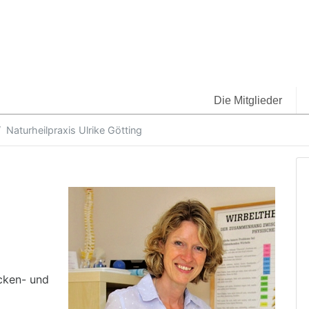
Die Mitglieder
Naturheilpraxis Ulrike Götting
ücken- und