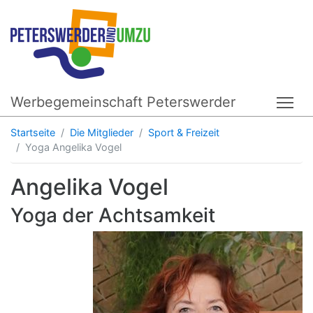
Werbegemeinschaft Peterswerder
Tog
Startseite
Die Mitglieder
Sport & Freizeit
Yoga Angelika Vogel
Angelika Vogel
Yoga der Achtsamkeit