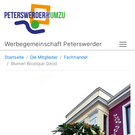
Werbegemeinschaft Peterswerder
Tog
Startseite
Die Mitglieder
Fachhandel
Blumen Boutique Girod